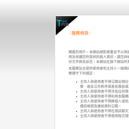
- 服務條款 -
親愛的用戶，本網站絕對尊重並予以保
用及保護您所提供的個人資訊，請您詳細閱讀
份文件將告訴您，本網站在旗下網站所
本服務旨在提供使用者和主持人一個視
應遵守下列規定：
主持人與使用者不得公開出現任
實、違反公共秩序或善良風俗或
主持人與使用者不得涉及任何情
主持人與使用者不得利用本服務
主持人與使用者不得將個人或他
通訊帳號及連結資料公開。
主持人與使用者不得在視訊聊天
主持人與使用者不得使用程式侵